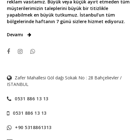
reklam vasıtamız. Büyük veya küçük ayırt etmeden tüm
müşterilerimizin taleplerini büyük bir titizlikle
yapabilmek en büyük tutkumuz. İstanbul’un tüm
bölgelerinde haftanın 7 günü sizlere hizmet ediyoruz.
Devamı
Zafer Mahallesi Göl dağı Sokak No : 28 Bahçelievler /
ISTANBUL
0531 886 13 13
0531 886 13 13
+90 5318861313