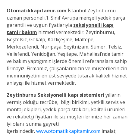
Otomatikkapitamir.com
İstanbul Zeytinburnu
uzman personeli,1. Sınıf Avrupa menşeli yedek parça
garantili ve uygun fiyatlarıyla
seksiyonelli kapı
tamir bakım
hizmeti vermektedir. Zeytinburnu,
Beştelsiz, Gökalp, Kazlıçeşme, Maltepe,
Merkezefendi, Nuripaşa, Seyitnizam, Sümer, Telsiz,
Veliefendi, Yenidoğan, Yeşitepe, Mahallesi’nde tamir
ve bakım yaptığımız işlerde önemli referanslara sahip
firmayız. Firmamız, çalışanlarımızın ve müşterilerinizin
memnuniyetini en üst seviyede tutarak kaliteli hizmet
anlayışı ile hizmet vermektedir.
Zeytinburnu Seksiyonelli kapı sistemleri
yılların
vermiş olduğu tecrübe, bilgi birikimi, yetkili servis ve
montaj ekipleri, yedek parça stokları, kaliteli ürünleri
ve rekabetçi fiyatları ile siz müşterilerimize her zaman
iyi olanı sunma gayreti
içerisindedir.
www.otomatikkapitamir.com
imalat,