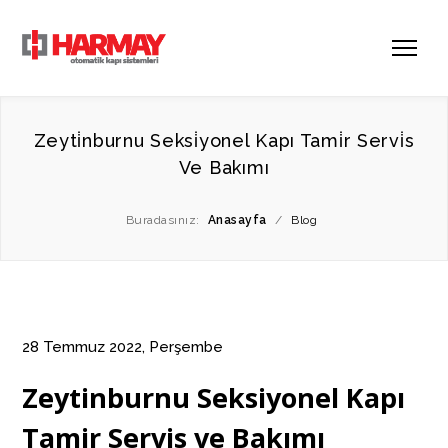
Zeyti̇nburnu Seksi̇yonel Kapı Tami̇r Servi̇s
Ve Bakımı
Buradasınız:
Anasayfa
/
Blog
28 Temmuz 2022, Perşembe
Zeytinburnu Seksiyonel Kapı
Tamir Servis ve Bakımı