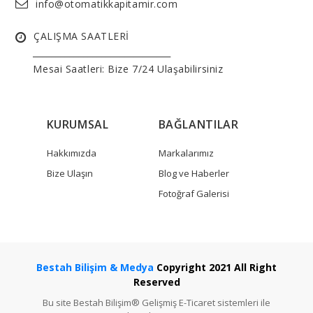
info@otomatikkapitamir.com
ÇALIŞMA SAATLERİ
______________________________
Mesai Saatleri: Bize 7/24 Ulaşabilirsiniz
KURUMSAL
BAĞLANTILAR
Hakkımızda
Markalarımız
Bize Ulaşın
Blog ve Haberler
Fotoğraf Galerisi
Bestah Bilişim & Medya
Copyright 2021 All Right
Reserved
Bu site Bestah Bilişim® Gelişmiş E-Ticaret sistemleri ile