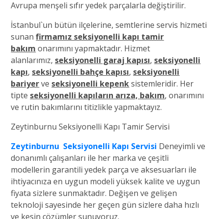
Avrupa menşeli sıfır yedek parçalarla değiştirilir.
İstanbul`un bütün ilçelerine, semtlerine servis hizmeti
sunan
firmamız seksiyonelli kapı tamir
bakım
onarımını yapmaktadır. Hizmet
alanlarımız,
seksiyonelli garaj kapısı
,
seksiyonelli
kapı
,
seksiyonelli bahçe kapısı
,
seksiyonelli
bariyer
ve
seksiyonelli kepenk
sistemleridir. Her
tipte
seksiyonelli kapıların arıza, bakım
, onarımını
ve rutin bakımlarını titizlikle yapmaktayız.
Zeytinburnu Seksiyonelli Kapı Tamir Servisi
Zeytinburnu Seksiyonelli Kapı Servisi
Deneyimli ve
donanımlı çalışanları ile her marka ve çeşitli
modellerin garantili yedek parça ve aksesuarları ile
ihtiyacınıza en uygun modeli yüksek kalite ve uygun
fiyata sizlere sunmaktadır. Değişen ve gelişen
teknoloji sayesinde her geçen gün sizlere daha hızlı
ve kesin çözümler sunuyoruz.