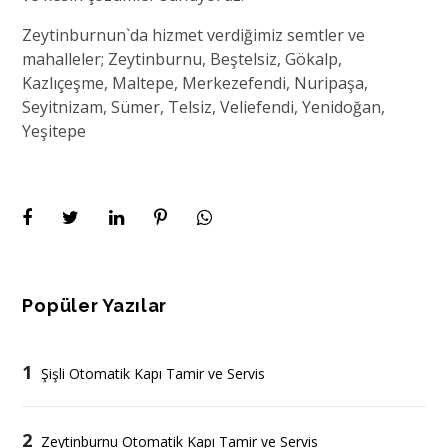
Zeytinburnun`da hizmet verdiğimiz semtler ve
mahalleler; Zeytinburnu, Beştelsiz, Gökalp,
Kazlıçeşme, Maltepe, Merkezefendi, Nuripaşa,
Seyitnizam, Sümer, Telsiz, Veliefendi, Yenidoğan,
Yeşitepe
Popüler Yazılar
1
Şişli Otomatik Kapı Tamir ve Servis
2
Zeytinburnu Otomatik Kapı Tamir ve Servis